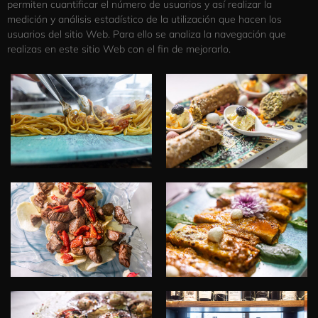
permiten cuantificar el número de usuarios y así realizar la
medición y análisis estadístico de la utilización que hacen los
usuarios del sitio Web. Para ello se analiza la navegación que
realizas en este sitio Web con el fin de mejorarlo.