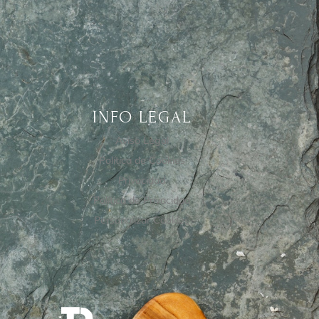
INFO LEGAL
Aviso Legal
Política de Cookies
Privacidad
Política de Privacidad
Personalizar Cookies