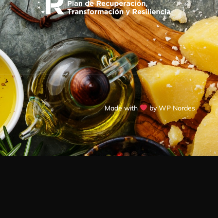
Made with
by WP Nordes