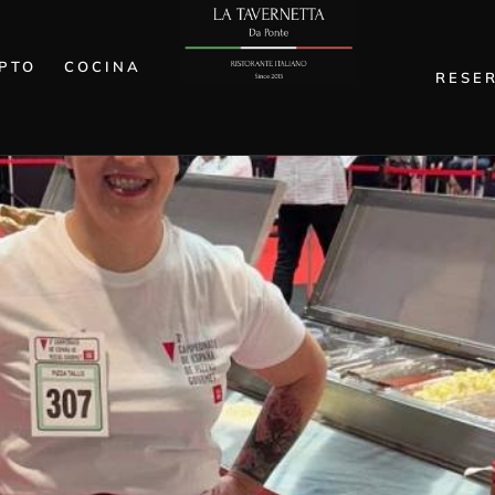
NA SELVA
PTO
COCINA
RESE
 TRIUNFA EN EL CAMPEONATO NACI