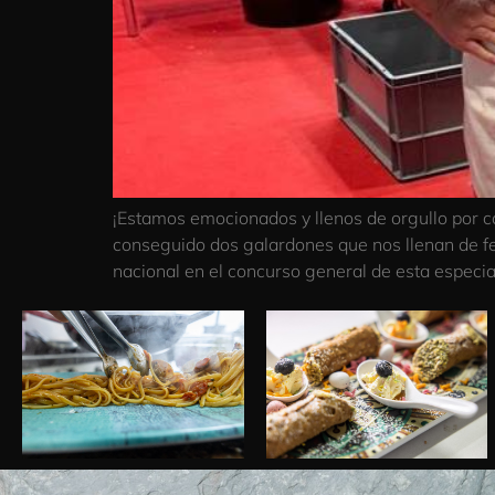
¡Estamos emocionados y llenos de orgullo por co
conseguido dos galardones que nos llenan de fe
nacional en el concurso general de esta especia