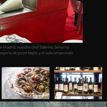
de Madrid, nuestra chef Sabrina Selva ha
egoría de pizza taglio y el subcampeonato