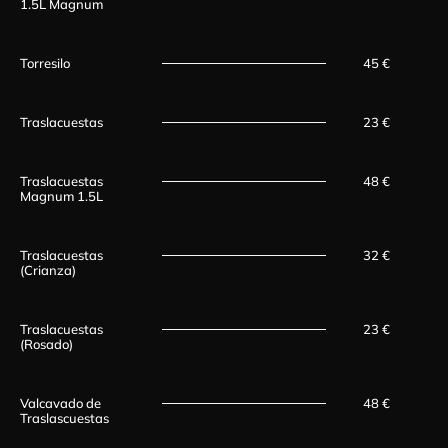
1.5L Magnum
Torresilo
45 €
Traslacuestas
23 €
Traslacuestas
48 €
Magnum 1.5L
Traslacuestas
32 €
(Crianza)
Traslacuestas
23 €
(Rosado)
Valcavado de
48 €
Traslascuestas