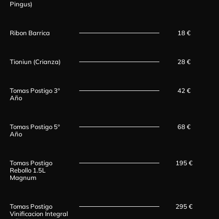
Pingus)
Ribon Barrica
18 €
Tioniun (Crianza)
28 €
Tomas Postigo 3º
42 €
Año
Tomas Postigo 5º
68 €
Año
Tomas Postigo
195 €
Rebollo 1.5L
Magnum
Tomas Postigo
295 €
Vinificacion Integral