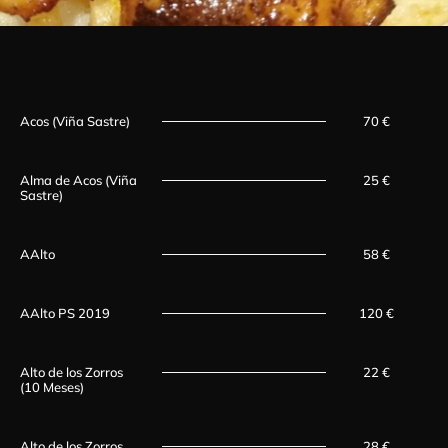
Acos (Viña Sastre)
70 €
Alma de Acos (Viña
25 €
Sastre)
AAlto
58 €
AAlto PS 2019
120 €
Alto de los Zorros
22 €
(10 Meses)
Alto de los Zorros
28 €