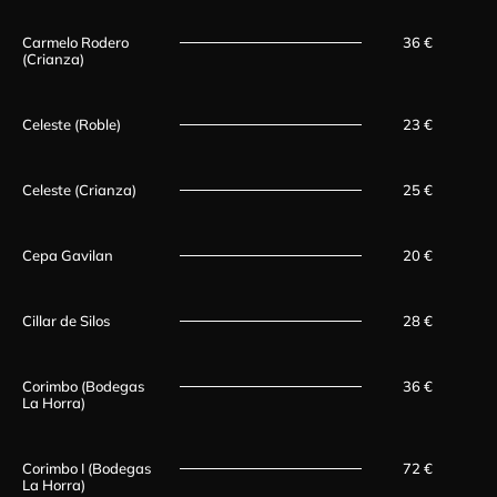
Carmelo Rodero
36 €
(Crianza)
Celeste (Roble)
23 €
Celeste (Crianza)
25 €
Cepa Gavilan
20 €
Cillar de Silos
28 €
Corimbo (Bodegas
36 €
La Horra)
Corimbo I (Bodegas
72 €
La Horra)