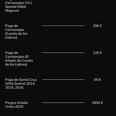
Carraovejas 3.0 L
Special Doble
Magnum
Pago de
290 €
Carraovejas
(Cuesta de las
Liebres)
Pago de
220 €
Carraovejas (El
Añejon de Cuesta
de las Liebres)
Pago de Santa Cruz
65 €
(Viña Sastre) 2014,
2015, 2016
Pingus Añada
1850 €
Unica 2020