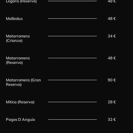
Legaris (Reserva)
48 €
Malleolus
48 €
Matarromera
34 €
(Crianza)
Matarromera
48 €
(Reserva)
Matarromera (Gran
90 €
Reserva)
Mitica (Reserva)
28 €
Pagos D Anguix
32 €